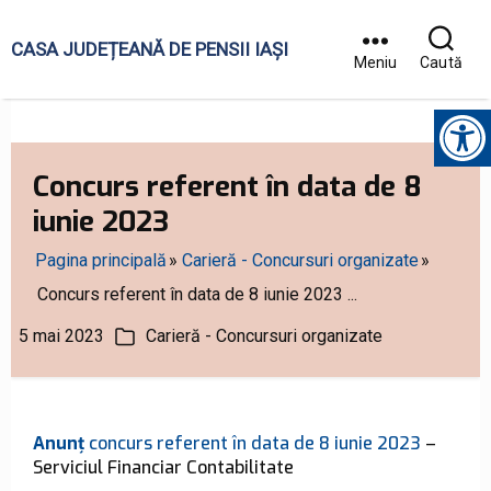
CASA JUDEȚEANĂ DE PENSII IAȘI
Meniu
Caută
Instrumente pentru accesibilitate
Concurs referent în data de 8
iunie 2023
Pagina principală
Carieră - Concursuri organizate
Concurs referent în data de 8 iunie 2023 ...
5 mai 2023
Carieră - Concursuri organizate
ată
Categorii
rticol
Anunț
concurs referent în data de 8 iunie 2023
–
Serviciul Financiar Contabilitate