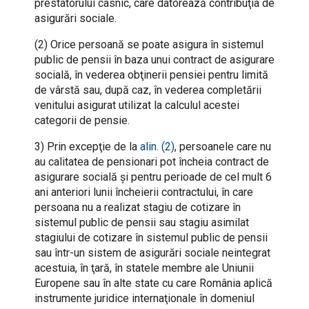
prestatorului casnic, care datorează contribuţia de
asigurări sociale.
(2) Orice persoană se poate asigura în sistemul
public de pensii în baza unui contract de asigurare
socială, în vederea obţinerii pensiei pentru limită
de vârstă sau, după caz, în vederea completării
venitului asigurat utilizat la calculul acestei
categorii de pensie.
3) Prin excepţie de la
alin. (2)
, persoanele care nu
au calitatea de pensionari pot încheia contract de
asigurare socială şi pentru perioade de cel mult 6
ani anteriori lunii încheierii contractului, în care
persoana nu a realizat stagiu de cotizare în
sistemul public de pensii sau stagiu asimilat
stagiului de cotizare în sistemul public de pensii
sau într-un sistem de asigurări sociale neintegrat
acestuia, în ţară, în statele membre ale Uniunii
Europene sau în alte state cu care România aplică
instrumente juridice internaţionale în domeniul