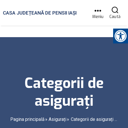
CASA JUDEȚEANĂ DE PENSII IAȘI
Meniu
Caută
Instrumente pentru accesibilitate
Categorii de
asigurați
Pagina principală
Asigurați
Categorii de asigurați ...