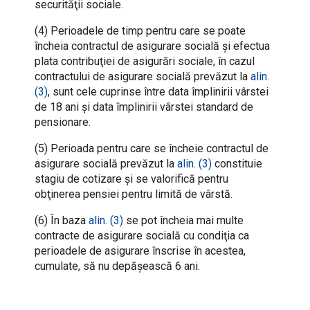
securităţii sociale.
(4) Perioadele de timp pentru care se poate
încheia contractul de asigurare socială şi efectua
plata contribuţiei de asigurări sociale, în cazul
contractului de asigurare socială prevăzut la
alin.
(3)
, sunt cele cuprinse între data împlinirii vârstei
de 18 ani şi data împlinirii vârstei standard de
pensionare.
(5) Perioada pentru care se încheie contractul de
asigurare socială prevăzut la
alin. (3)
constituie
stagiu de cotizare şi se valorifică pentru
obţinerea pensiei pentru limită de vârstă.
(6) În baza
alin. (3)
se pot încheia mai multe
contracte de asigurare socială cu condiţia ca
perioadele de asigurare înscrise în acestea,
cumulate, să nu depăşească 6 ani.