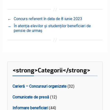
←
Concurs referent în data de 8 iunie 2023
→
În atenția elevilor și studenților beneficiari de
pensie de urmaș
<strong>Categorii</strong>
Carieră – Concursuri organizate
(32)
Comunicate de presă
(12)
Informare beneficiari
(44)