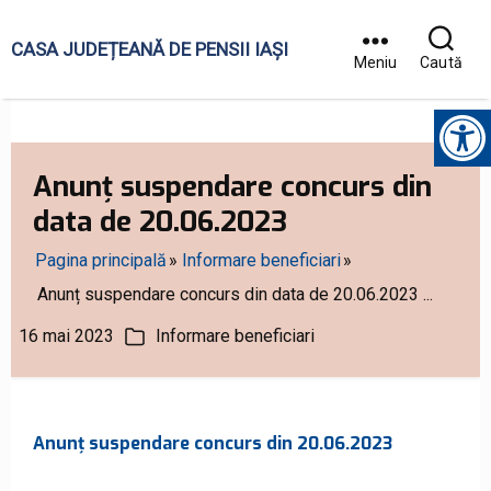
CASA JUDEȚEANĂ DE PENSII IAȘI
Meniu
Caută
Instrumente pentru accesibilitate
Anunț suspendare concurs din
data de 20.06.2023
Pagina principală
Informare beneficiari
Anunț suspendare concurs din data de 20.06.2023 ...
16 mai 2023
Informare beneficiari
ată
Categorii
rticol
Anunț suspendare concurs din 20.06.2023