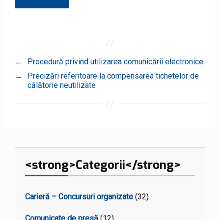
←
Procedură privind utilizarea comunicării electronice
→
Precizări referitoare la compensarea tichetelor de
călătorie neutilizate
<strong>Categorii</strong>
Carieră – Concursuri organizate
(32)
Comunicate de presă
(12)